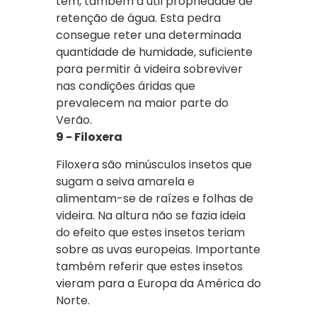
tem, também a útil propriedade de
retenção de água. Esta pedra
consegue reter una determinada
quantidade de humidade, suficiente
para permitir à videira sobreviver
nas condições áridas que
prevalecem na maior parte do
Verão.
9 - Filoxera
Filoxera são minúsculos insetos que
sugam a seiva amarela e
alimentam-se de raízes e folhas de
videira. Na altura não se fazia ideia
do efeito que estes insetos teriam
sobre as uvas europeias. Importante
também referir que estes insetos
vieram para a Europa da América do
Norte.