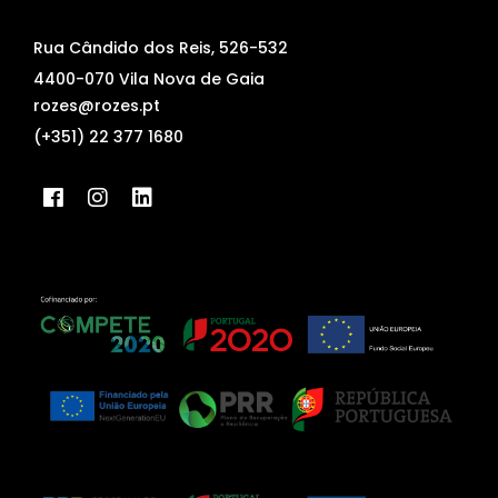
Rua Cândido dos Reis, 526-532
4400-070 Vila Nova de Gaia
rozes@rozes.pt
(+351) 22 377 1680