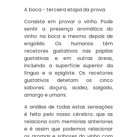
A boca - terceira etapa da prova.
Consiste em provar o vinho. Pode
sentir a presença aromática do
vinho na boca e mesmo depois de
engolido. Os humanos têm
recetores gustativos nas papilas
gustativas e em outras áreas,
incluindo a superfície superior da
língua e a epiglote. Os recetores
gustativos detetam os cinco
sabores; doçura, acidez, salgado,
amargo e umami.
A análise de todas estas sensações
é feita pelo nosso cérebro, que as
relaciona com memórias anteriores
e é assim que podemos relacionar
os aromas e sabores do vinho com