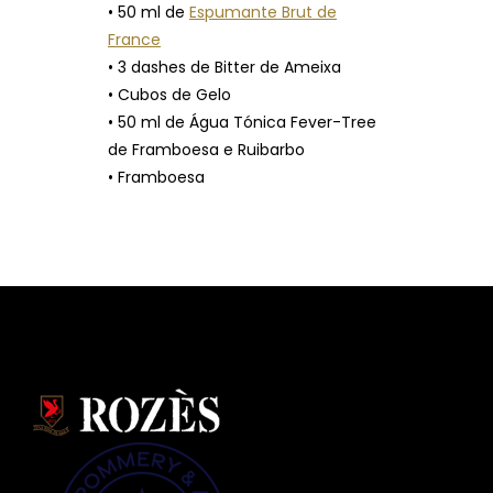
• 50 ml de
Espumante Brut de
France
• 3 dashes de Bitter de Ameixa
• Cubos de Gelo
• 50 ml de Água Tónica Fever-Tree
de Framboesa e Ruibarbo
• Framboesa