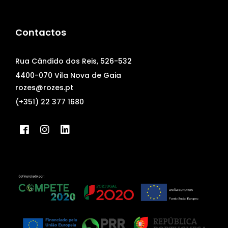
Contactos
Rua Cândido dos Reis, 526-532
4400-070 Vila Nova de Gaia
rozes@rozes.pt
(+351) 22 377 1680