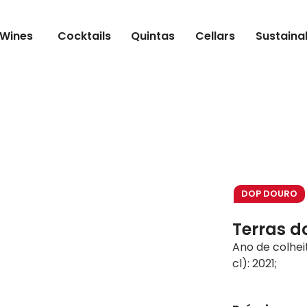
Wines
Cocktails
Quintas
Cellars
Sustainab
DOP DOURO
Terras do
Ano de colhei
cl): 2021;