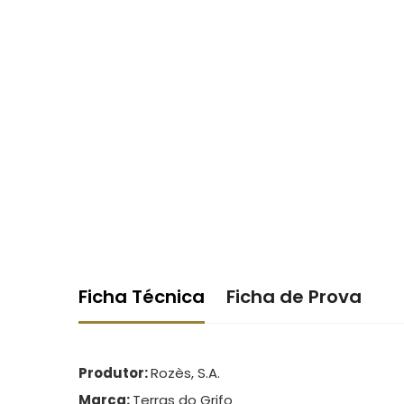
Ficha Técnica
Ficha de Prova
Produtor:
Rozès, S.A.
Marca:
Terras do Grifo