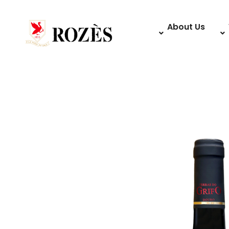
About Us