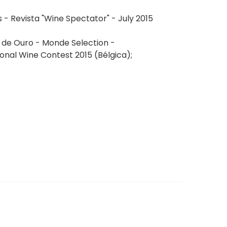
s - Revista "Wine Spectator" - July 2015
de Ouro - Monde Selection -
ional Wine Contest 2015 (Bélgica);