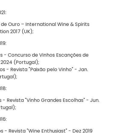
21:
de Ouro – International Wine & Spirits
ion 2017 (UK);
19:
s - Concurso de Vinhos Escanções de
 2024 (Portugal);
os - Revista "Paixão pelo Vinho" - Jan.
rtugal);
18:
s - Revista "Vinho Grandes Escolhas" - Jun.
tugal);
16:
s - Revista "Wine Enthusiast" - Dez 2019