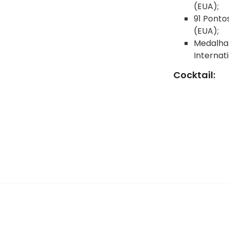
(EUA);
91 Ponto
(EUA);
Medalha 
Internat
Cocktail: