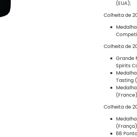
(EUA);
Colheita de 20
Medalha 
Competit
Colheita de 20
Grande M
Spirits 
Medalha 
Tasting 
Medalha 
(France)
Colheita de 20
Medalha 
(França)
88 Ponto