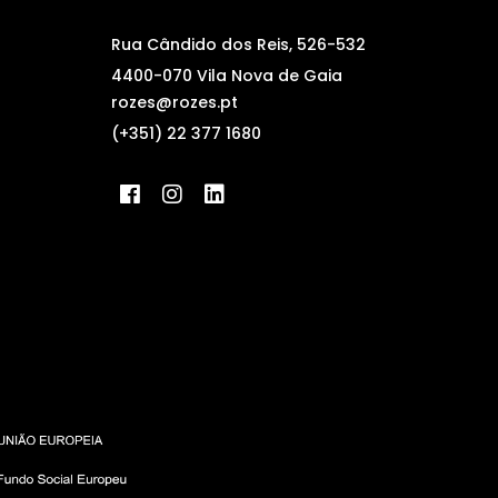
Rua Cândido dos Reis, 526-532
4400-070 Vila Nova de Gaia
rozes@rozes.pt
(+351) 22 377 1680