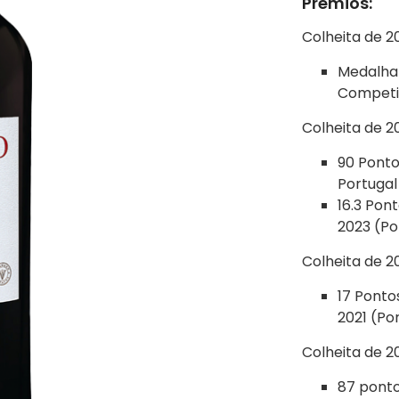
Prémios:
Colheita de 20
Medalha 
Competit
Colheita de 20
90 Ponto
Portugal
16.3 Pont
2023 (Po
Colheita de 20
17 Ponto
2021 (Por
Colheita de 20
87 ponto