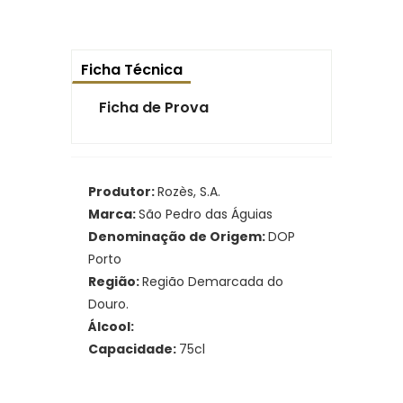
Ficha Técnica
Ficha de Prova
Produtor:
Rozès, S.A.
Marca:
São Pedro das Águias
Denominação de Origem:
DOP
Porto
Região:
Região Demarcada do
Douro.
Álcool:
Capacidade:
75cl