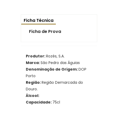
Ficha Técnica
Ficha de Prova
Produtor:
Rozès, S.A.
Marca:
São Pedro das Águias
Denominação de Origem:
DOP
Porto
Região:
Região Demarcada do
Douro.
Álcool:
Capacidade:
75cl