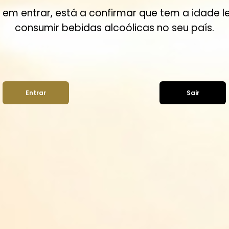
r em entrar, está a confirmar que tem a idade l
consumir bebidas alcoólicas no seu país.
Entrar
Sair