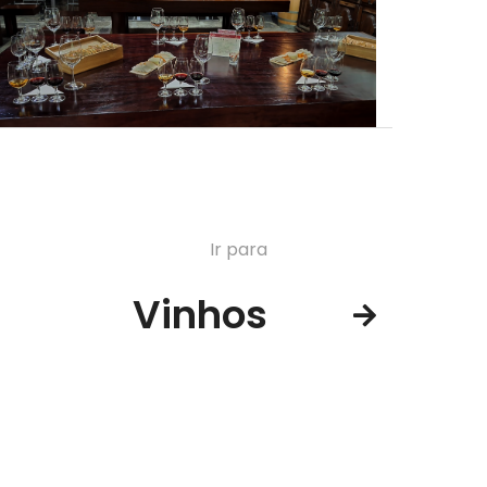
Ir para
Vinhos