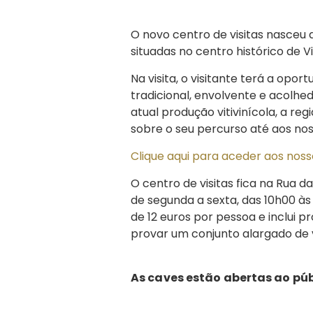
O novo centro de visitas nasceu
situadas no centro histórico de V
Na visita, o visitante terá a opo
tradicional, envolvente e acolhed
atual produção vitivinícola, a reg
sobre o seu percurso até aos nos
Clique aqui para aceder aos nosso
O centro de visitas fica na Rua d
de segunda a sexta, das 10h00 às
de 12 euros por pessoa e inclui p
provar um conjunto alargado de 
As caves estão abertas ao pú