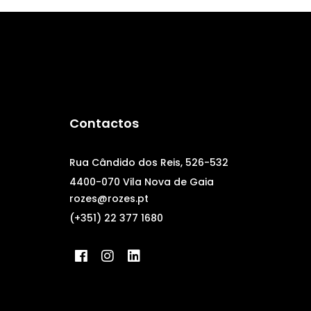
Contactos
Rua Cândido dos Reis, 526-532
4400-070 Vila Nova de Gaia
rozes@rozes.pt
(+351) 22 377 1680