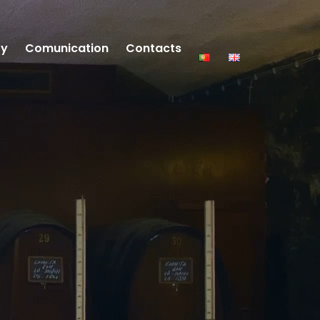
ty
Comunication
Contacts