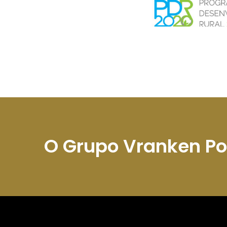
O Grupo Vranken P