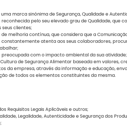
r uma marca sinónima de Segurança, Qualidade e Autenti
reconhecida pelo seu elevado grau de Qualidade, que c
 seus clientes;
de melhoria contínua, que considera que a Comunicação
constantemente atenta aos seus colaboradores, procu
abalhar;
preocupada com o impacto ambiental da sua atividade;
ultura de Segurança Alimentar baseada em valores, cr
s da empresa, através da informação e educação, envo
ação de todos os elementos constituintes da mesma.
 Requisitos Legais Aplicáveis e outros;
alidade, Legalidade, Autenticidade e Segurança dos Produ
;