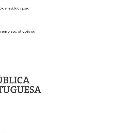
o de resíduos para
a empresa, através da