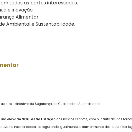
m todas as partes interessadas;
nua e inovação;
urança Alimentar;
de Ambiental e Sustentabilidade.
imentar
nue a ser sinónimo de Segurança, de Qualidade e Autenticidade.
r um
elevado Grau de Satisfação
dos nossos clientes, com o intuito de lhes forne
ativas e necessidades, assegurando igualmente, o cumprimento dos requisitos le