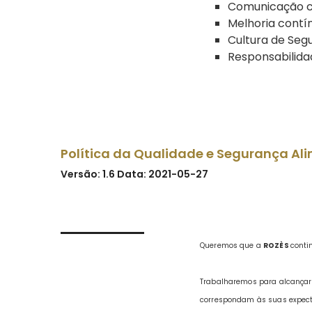
Comunicação co
Melhoria contí
Cultura de Seg
Responsabilida
Política da Qualidade e Segurança Al
Versão: 1.6 Data: 2021-05-27
Queremos que a
ROZÈS
conti
Trabalharemos para alcança
correspondam às suas expect