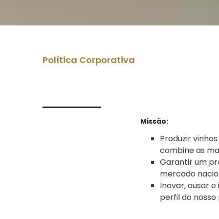
Política Corporativa
Missão:
Produzir vinho
combine as mai
Garantir um pr
mercado nacion
Inovar, ousar 
perfil do nosso