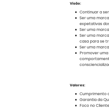
Visão:
Continuar a se
Ser uma marca 
expetativas dos
Ser uma marca 
Ser uma marca 
casa para se tr
Ser uma marca 
Promover uma C
comportamento
consciencializ
Valores:
Cumprimento dos
Garantia da Qu
Foco no Cliente