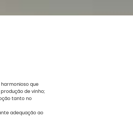
o harmonioso que
 produção de vinho;
oção tanto no
tante adequação ao