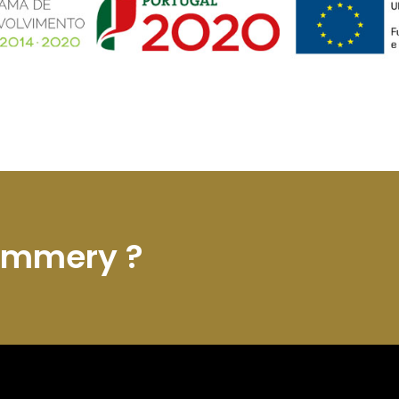
ommery ?