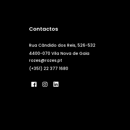
Contactos
Rua Cândido dos Reis, 526-532
4400-070 Vila Nova de Gaia
rozes@rozes.pt
(+351) 22 377 1680