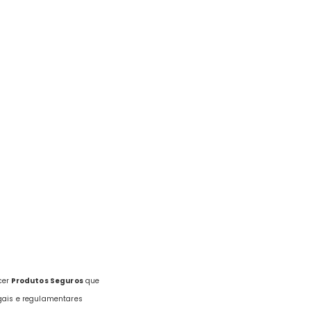
cer
Produtos Seguros
que
gais e regulamentares