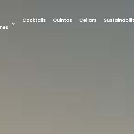
Cocktails
Quintas
Cellars
Sustainabili
nes