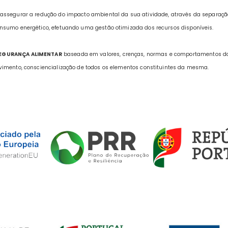
assegurar a redução do impacto ambiental da sua atividade, através da separaçã
nsumo energético, efetuando uma gestão otimizada dos recursos disponíveis.
SEGURANÇA ALIMENTAR
baseada em valores, crenças, normas e comportamentos d
vimento, consciencialização de todos os elementos constituintes da mesma.