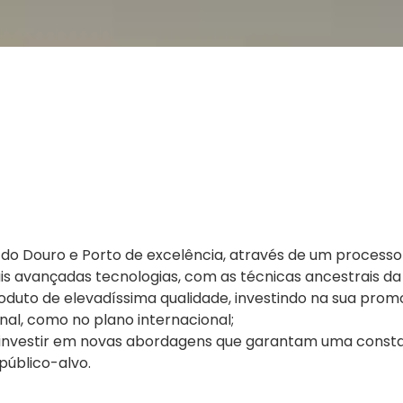
s do Douro e Porto de excelência, através de um process
s avançadas tecnologias, com as técnicas ancestrais da
oduto de elevadíssima qualidade, investindo na sua prom
al, como no plano internacional;
e investir em novas abordagens que garantam uma cons
 público-alvo.